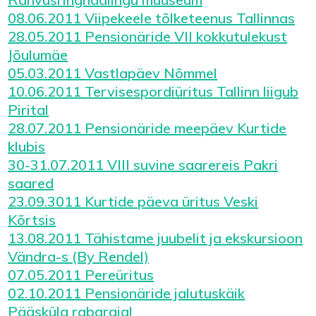
08.06.2011 Viipekeele tõlketeenus Tallinnas
28.05.2011 Pensionäride VII kokkutulekust
Jõulumäe
05.03.2011 Vastlapäev Nõmmel
10.06.2011 Tervisespordiüritus Tallinn liigub
Pirital
28.07.2011 Pensionäride meepäev Kurtide
klubis
30-31.07.2011 VIII suvine saarereis Pakri
saared
23.09.3011 Kurtide päeva üritus Veski
Kõrtsis
13.08.2011 Tähistame juubelit ja ekskursioon
Vändra-s (By Rendel)
07.05.2011 Pereüritus
02.10.2011 Pensionäride jalutuskäik
Pääsküla rabarajal