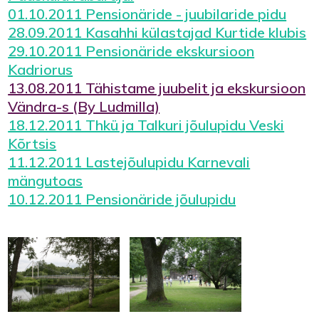
01.10.2011 Pensionäride - juubilaride pidu
28.09.2011 Kasahhi külastajad Kurtide klubis
29.10.2011 Pensionäride ekskursioon
Kadriorus
13.08.2011 Tähistame juubelit ja ekskursioon
Vändra-s (By Ludmilla)
18.12.2011 Thkü ja Talkuri jõulupidu Veski
Kõrtsis
11.12.2011 Lastejõulupidu Karnevali
mängutoas
10.12.2011 Pensionäride jõulupidu