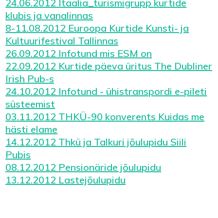
24.06.2012 Itaalia_turismigrupp kurtide
klubis ja vanalinnas
8-11.08.2012 Euroopa Kurtide Kunsti- ja
Kultuurifestival Tallinnas
26.09.2012 Infotund mis ESM on
22.09.2012 Kurtide päeva üritus The Dubliner
Irish Pub-s
24.10.2012 Infotund - ühistranspordi e-pileti
süsteemist
03.11.2012 THKÜ-90 konverents Kuidas me
hästi elame
14.12.2012 Thkü ja Talkuri jõulupidu Siili
Pubis
08.12.2012 Pensionäride jõulupidu
13.12.2012 Lastejõulupidu