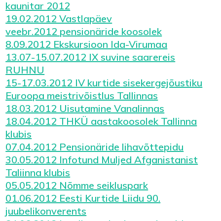
kaunitar 2012
19.02.2012 Vastlapäev
veebr.2012 pensionäride koosolek
8.09.2012 Ekskursioon Ida-Virumaa
13.07-15.07.2012 IX suvine saarereis
RUHNU
15-17.03.2012 IV kurtide sisekergejõustiku
Euroopa meistrivõistlus Tallinnas
18.03.2012 Uisutamine Vanalinnas
18.04.2012 THKÜ aastakoosolek Tallinna
klubis
07.04.2012 Pensionäride lihavõttepidu
30.05.2012 Infotund Muljed Afganistanist
Taliinna klubis
05.05.2012 Nõmme seikluspark
01.06.2012 Eesti Kurtide Liidu 90.
juubelikonverents