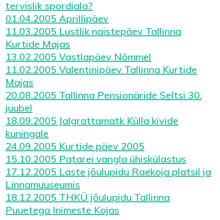
tervislik spordiala?
01.04.2005 Aprillipäev
11.03.2005 Lustlik naistepäev Tallinna
Kurtide Majas
13.02.2005 Vastlapäev Nõmmel
11.02.2005 Valentinipäev Tallinna Kurtide
Majas
20.08.2005 Tallinna Pensionäride Seltsi 30.
juubel
18.09.2005 Jalgrattamatk Külla kivide
kuningale
24.09.2005 Kurtide päev 2005
15.10.2005 Patarei vangla ühiskülastus
17.12.2005 Laste jõulupidu Raekoja platsil ja
Linnamuuseumis
18.12.2005 THKÜ jõulupidu Tallinna
Puuetega Inimeste Kojas