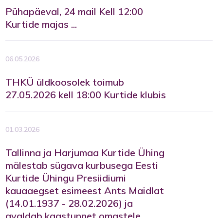
Pühapäeval, 24 mail Kell 12:00
Kurtide majas ...
06.05.2026
THKÜ üldkoosolek toimub
27.05.2026 kell 18:00 Kurtide klubis
01.03.2026
Tallinna ja Harjumaa Kurtide Ühing
mälestab sügava kurbusega Eesti
Kurtide Ühingu Presiidiumi
kauaaegset esimeest Ants Maidlat
(14.01.1937 - 28.02.2026) ja
avaldab kaastunnet omastele