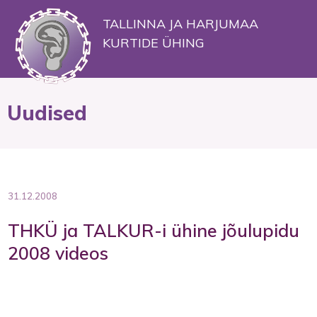
TALLINNA JA HARJUMAA
KURTIDE ÜHING
Uudised
31.12.2008
THKÜ ja TALKUR-i ühine jõulupidu
2008 videos