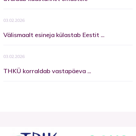
03.02.2026
Välismaalt esineja külastab Eestit ...
03.02.2026
THKÜ korraldab vastapäeva ...