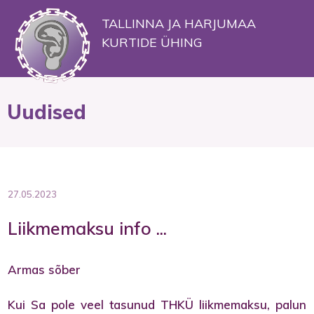
TALLINNA JA HARJUMAA
KURTIDE ÜHING
Uudised
27.05.2023
Liikmemaksu info ...
Armas sõber
Kui Sa pole veel tasunud THKÜ liikmemaksu, palun