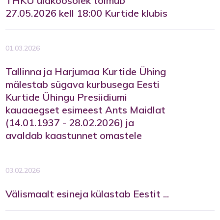
THKÜ üldkoosolek toimub
27.05.2026 kell 18:00 Kurtide klubis
01.03.2026
Tallinna ja Harjumaa Kurtide Ühing
mälestab sügava kurbusega Eesti
Kurtide Ühingu Presiidiumi
kauaaegset esimeest Ants Maidlat
(14.01.1937 - 28.02.2026) ja
avaldab kaastunnet omastele
03.02.2026
Välismaalt esineja külastab Eestit ...