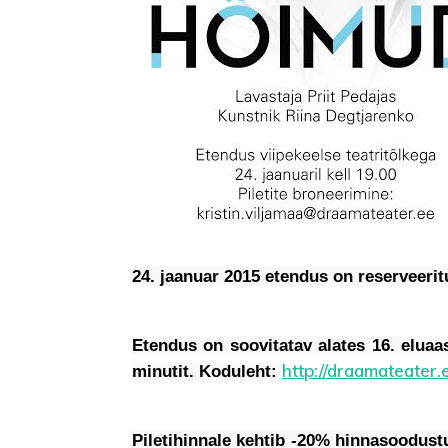
24. jaanuar 2015 etendus on reserveeri
Etendus on soovitatav alates 16. eluaa
http://draamateater
minutit. Koduleht:
Piletihinnale kehtib -20% hinnasoodustus