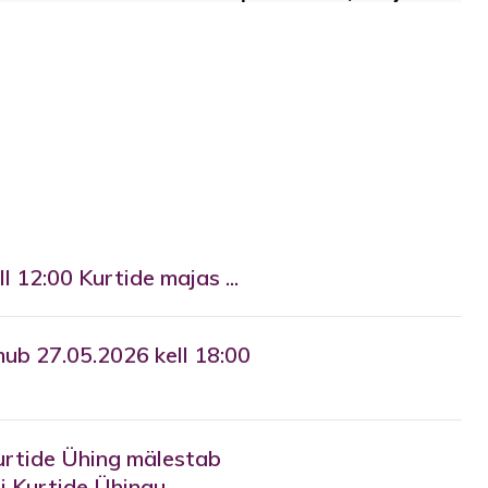
l 12:00 Kurtide majas ...
ub 27.05.2026 kell 18:00
urtide Ühing mälestab
i Kurtide Ühingu