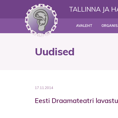
TALLINNA JA 
AVALEHT
ORGANIS
Uudised
17.11.2014
Eesti Draamateatri lavast