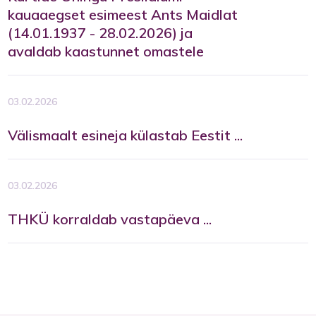
kauaaegset esimeest Ants Maidlat
(14.01.1937 - 28.02.2026) ja
avaldab kaastunnet omastele
03.02.2026
Välismaalt esineja külastab Eestit ...
03.02.2026
THKÜ korraldab vastapäeva ...