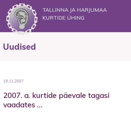
TALLINNA JA HARJUMAA
KURTIDE ÜHING
Uudised
19.11.2007
2007. a. kurtide päevale tagasi
vaadates …