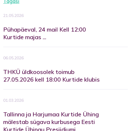
Tagasi
21.05.2026
Pühapäeval, 24 mail Kell 12:00
Kurtide majas ...
06.05.2026
THKÜ üldkoosolek toimub
27.05.2026 kell 18:00 Kurtide klubis
01.03.2026
Tallinna ja Harjumaa Kurtide Ühing
mälestab sügava kurbusega Eesti
Kurtide Ühingu Presiidiumi